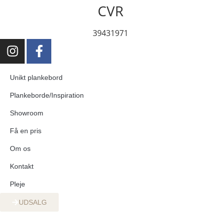
CVR
39431971​
Unikt plankebord
Plankeborde/Inspiration
Showroom
Få en pris
Om os
Kontakt
Pleje
UDSALG