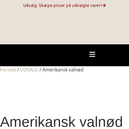
Udsalg: Skarpe priser på udvalgte varer!
Forside
/
UDSALG
/ Amerikansk valnød
Amerikansk valnød