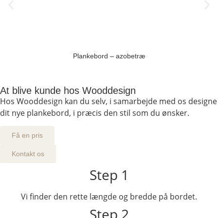
Plankebord – azobetræ
At blive kunde hos Wooddesign
Hos Wooddesign kan du selv, i samarbejde med os designe
dit nye plankebord, i præcis den stil som du ønsker.
Få en pris
Kontakt os
Step 1
Vi finder den rette længde og bredde på bordet.
Step 2