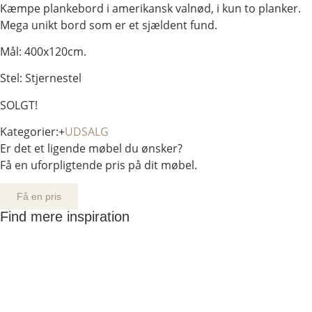
Kæmpe plankebord i amerikansk valnød, i kun to planker.
Mega unikt bord som er et sjældent fund.
Mål: 400x120cm.
Stel: Stjernestel
SOLGT!
Kategorier:+
UDSALG
Er det et ligende møbel du ønsker?
Få en uforpligtende pris på dit møbel.
Få en pris
Find mere inspiration