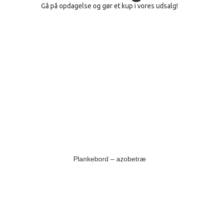
Gå på opdagelse og gør et kup i vores udsalg!
Plankebord – azobetræ