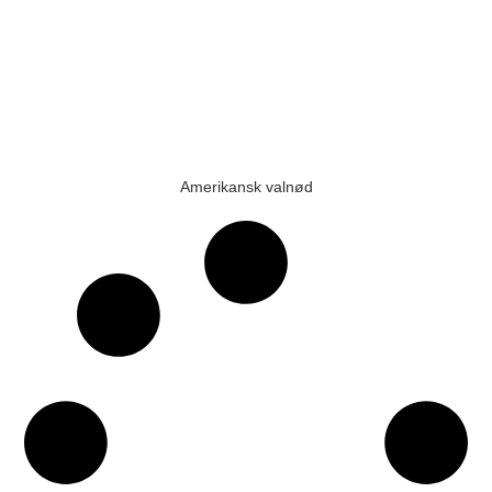
Amerikansk valnød