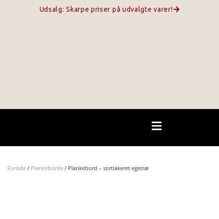
Udsalg: Skarpe priser på udvalgte varer!
Forside
/
Plankeborde
/ Plankebord – sortlakeret egetræ