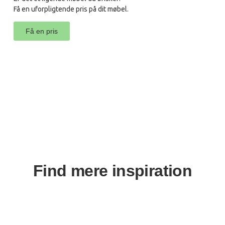
Få en uforpligtende pris på dit møbel.
Få en pris
Find mere inspiration