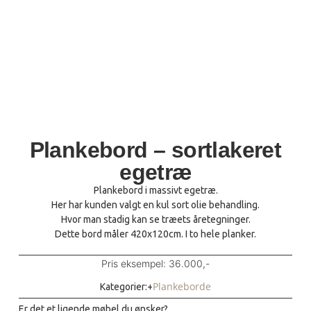
Plankebord – sortlakeret
egetræ
Plankebord i massivt egetræ.
Her har kunden valgt en kul sort olie behandling.
Hvor man stadig kan se træets åretegninger.
Dette bord måler 420x120cm. I to hele planker.
Pris eksempel: 36.000,-
Plankeborde
Kategorier:+
Er det et ligende møbel du ønsker?